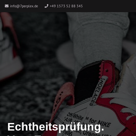
info@7perplex.de
+49 1573 52 88 345
Echtheitsprüfung.