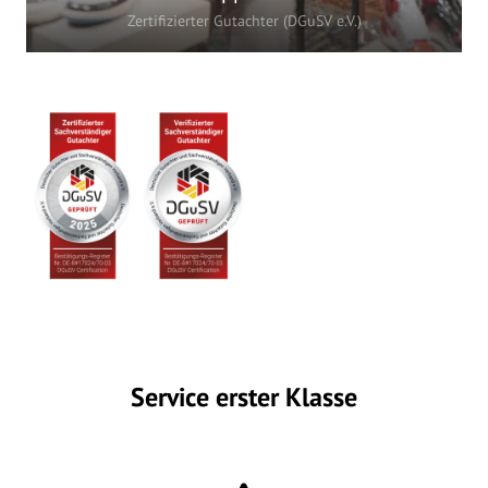
Zertifizierter Gutachter (DGuSV e.V.)
Service erster Klasse