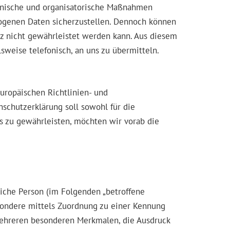
technische und organisatorische Maßnahmen
zogenen Daten sicherzustellen. Dennoch können
tz nicht gewährleistet werden kann. Aus diesem
sweise telefonisch, an uns zu übermitteln.
Europäischen Richtlinien- und
chutzerklärung soll sowohl für die
es zu gewährleisten, möchten wir vorab die
rliche Person (im Folgenden „betroffene
besondere mittels Zuordnung zu einer Kennung
ehreren besonderen Merkmalen, die Ausdruck