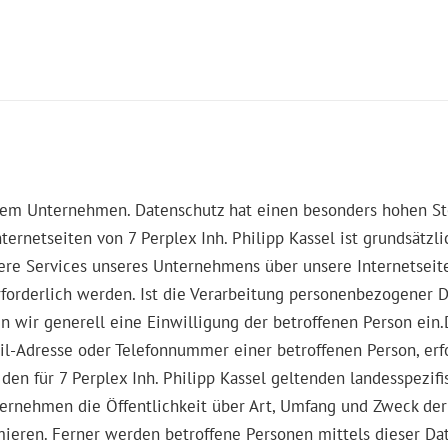
erem Unternehmen. Datenschutz hat einen besonders hohen Ste
Internetseiten von 7 Perplex Inh. Philipp Kassel ist grundsä
dere Services unseres Unternehmens über unsere Internetsei
orderlich werden. Ist die Verarbeitung personenbezogener Da
en wir generell eine Einwilligung der betroffenen Person ei
il-Adresse oder Telefonnummer einer betroffenen Person, erf
en für 7 Perplex Inh. Philipp Kassel geltenden landesspezi
ernehmen die Öffentlichkeit über Art, Umfang und Zweck de
ieren. Ferner werden betroffene Personen mittels dieser Da