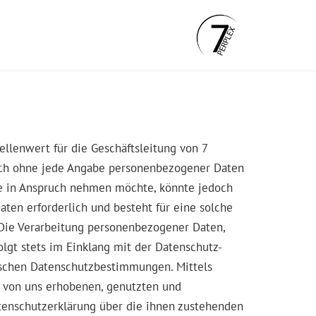
llenwert für die Geschäftsleitung von 7
tzlich ohne jede Angabe personenbezogener Daten
te in Anspruch nehmen möchte, könnte jedoch
ten erforderlich und besteht für eine solche
n.Die Verarbeitung personenbezogener Daten,
olgt stets im Einklang mit der Datenschutz-
fischen Datenschutzbestimmungen. Mittels
r von uns erhobenen, genutzten und
tenschutzerklärung über die ihnen zustehenden