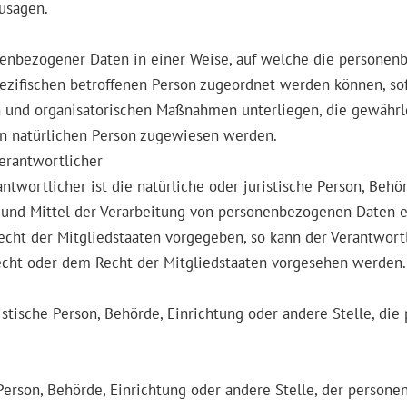
zusagen.
nenbezogener Daten in einer Weise, auf welche die persone
pezifischen betroffenen Person zugeordnet werden können, so
 und organisatorischen Maßnahmen unterliegen, die gewährl
aren natürlichen Person zugewiesen werden.
Verantwortlicher
ntwortlicher ist die natürliche oder juristische Person, Behör
nd Mittel der Verarbeitung von personenbezogenen Daten en
Recht der Mitgliedstaaten vorgegeben, so kann der Verantwo
cht oder dem Recht der Mitgliedstaaten vorgesehen werden.
uristische Person, Behörde, Einrichtung oder andere Stelle, d
 Person, Behörde, Einrichtung oder andere Stelle, der perso