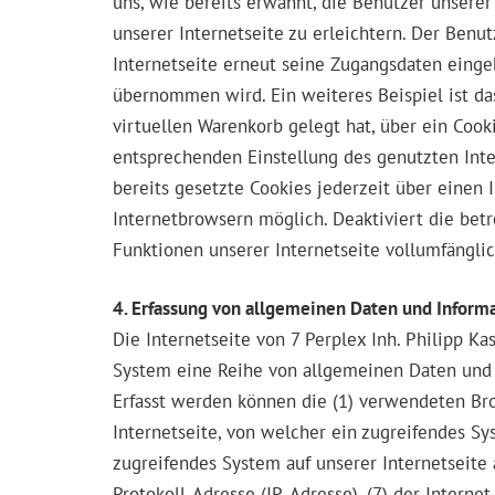
uns, wie bereits erwähnt, die Benutzer unsere
unserer Internetseite zu erleichtern. Der Benu
Internetseite erneut seine Zugangsdaten eing
übernommen wird. Ein weiteres Beispiel ist da
virtuellen Warenkorb gelegt hat, über ein Cook
entsprechenden Einstellung des genutzten Int
bereits gesetzte Cookies jederzeit über einen
Internetbrowsern möglich. Deaktiviert die bet
Funktionen unserer Internetseite vollumfänglic
4. Erfassung von allgemeinen Daten und Inform
Die Internetseite von 7 Perplex Inh. Philipp Ka
System eine Reihe von allgemeinen Daten und 
Erfasst werden können die (1) verwendeten Br
Internetseite, von welcher ein zugreifendes Sy
zugreifendes System auf unserer Internetseite a
Protokoll-Adresse (IP-Adresse), (7) der Intern