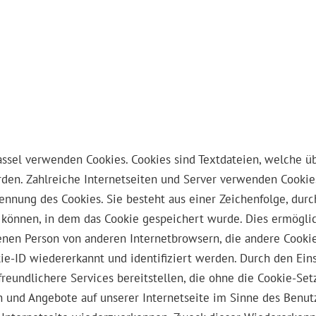
Kassel verwenden Cookies. Cookies sind Textdateien, welche 
en. Zahlreiche Internetseiten und Server verwenden Cookies
Kennung des Cookies. Sie besteht aus einer Zeichenfolge, du
können, in dem das Cookie gespeichert wurde. Dies ermöglic
fenen Person von anderen Internetbrowsern, die andere Cookie
e-ID wiedererkannt und identifiziert werden. Durch den Eins
freundlichere Services bereitstellen, die ohne die Cookie-Se
n und Angebote auf unserer Internetseite im Sinne des Benu