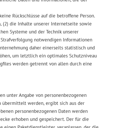
eine Rückschlüsse auf die betroffene Person.
 (2) die Inhalte unserer Internetseite sowie
schen Systeme und der Technik unserer
r Strafverfolgung notwendigen Informationen
nternehmung daher einerseits statistisch und
hen, um letztlich ein optimales Schutzniveau
gfiles werden getrennt von allen durch eine
lichen unter Angabe von personenbezogenen
 übermittelt werden, ergibt sich aus der
gegebenen personenbezogenen Daten werden
wecke erhoben und gespeichert. Der für die
 einen Paketdienstleister, veranlassen, der die