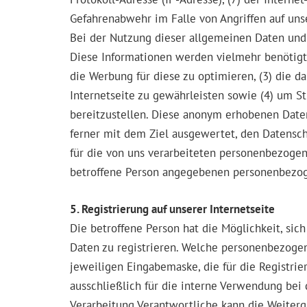
Gefahrenabwehr im Falle von Angriffen auf un
Bei der Nutzung dieser allgemeinen Daten und 
Diese Informationen werden vielmehr benötigt, u
die Werbung für diese zu optimieren, (3) die 
Internetseite zu gewährleisten sowie (4) um S
bereitzustellen. Diese anonym erhobenen Daten
ferner mit dem Ziel ausgewertet, den Datensc
für die von uns verarbeiteten personenbezogen
betroffene Person angegebenen personenbezog
5. Registrierung auf unserer Internetseite
Die betroffene Person hat die Möglichkeit, sic
Daten zu registrieren. Welche personenbezogen
jeweiligen Eingabemaske, die für die Registr
ausschließlich für die interne Verwendung bei
Verarbeitung Verantwortliche kann die Weiterga