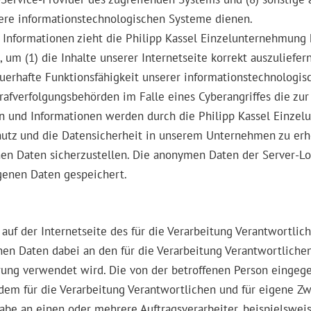
sere informationstechnologischen Systeme dienen.
Informationen zieht die Philipp Kassel Einzelunternehmung k
m (1) die Inhalte unserer Internetseite korrekt auszuliefern,
dauerhafte Funktionsfähigkeit unserer informationstechnologi
trafverfolgungsbehörden im Falle eines Cyberangriffes die zu
 und Informationen werden durch die Philipp Kassel Einzelu
hutz und die Datensicherheit in unserem Unternehmen zu erhö
en Daten sicherzustellen. Die anonymen Daten der Server-Lo
enen Daten gespeichert.
h auf der Internetseite des für die Verarbeitung Verantwort
en Daten dabei an den für die Verarbeitung Verantwortlichen
ierung verwendet wird. Die von der betroffenen Person ein
 dem für die Verarbeitung Verantwortlichen und für eigene Z
be an einen oder mehrere Auftragsverarbeiter, beispielsweise