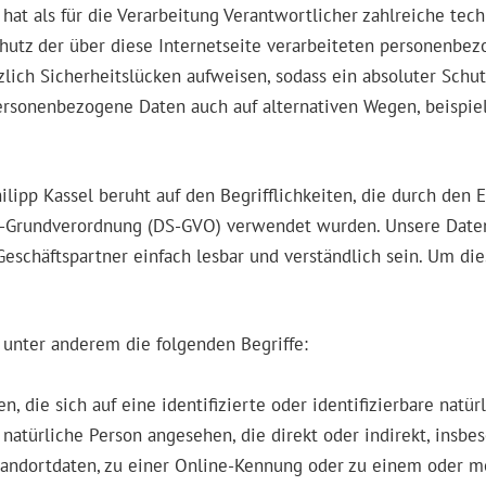
el hat als für die Verarbeitung Verantwortlicher zahlreiche 
hutz der über diese Internetseite verarbeiteten personenbe
lich Sicherheitslücken aufweisen, sodass ein absoluter Schu
personenbezogene Daten auch auf alternativen Wegen, beispiel
ilipp Kassel beruht auf den Begrifflichkeiten, die durch den 
-Grundverordnung (DS-GVO) verwendet wurden. Unsere Datens
Geschäftspartner einfach lesbar und verständlich sein. Um di
unter anderem die folgenden Begriffe:
, die sich auf eine identifizierte oder identifizierbare natü
ne natürliche Person angesehen, die direkt oder indirekt, ins
andortdaten, zu einer Online-Kennung oder zu einem oder m