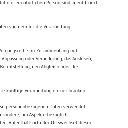
ät dieser natürlichen Person sind, identifiziert
Daten von dem für die Verarbeitung
he Vorgangsreihe im Zusammenhang mit
e Anpassung oder Veränderung, das Auslesen,
Bereitstellung, den Abgleich oder die
re künftige Verarbeitung einzuschränken.
 diese personenbezogenen Daten verwendet
besondere, um Aspekte bezüglich
alten, Aufenthaltsort oder Ortswechsel dieser