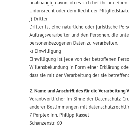
unabhängig davon, ob es sich bei ihr um eine
Unionsrecht oder dem Recht der Mitgliedstaat
j) Dritter
Dritter ist eine natürliche oder juristische P
Auftragsverarbeiter und den Personen, die unte
personenbezogenen Daten zu verarbeiten.
k) Einwilligung
Einwilligung ist jede von der betroffenen Pers
Willensbekundung in Form einer Erklärung oder
dass sie mit der Verarbeitung der sie betreff
2. Name und Anschrift des für die Verarbeitung 
Verantwortlicher im Sinne der Datenschutz-Gr
anderer Bestimmungen mit datenschutzrechtlic
7 Perplex Inh. Philipp Kassel
Schanzenstr. 60