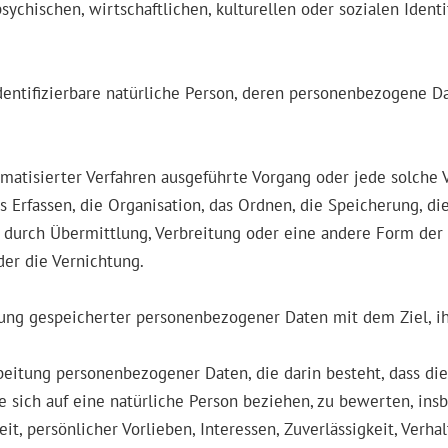
ychischen, wirtschaftlichen, kulturellen oder sozialen Identit
 identifizierbare natürliche Person, deren personenbezogene 
tomatisierter Verfahren ausgeführte Vorgang oder jede solc
Erfassen, die Organisation, das Ordnen, die Speicherung, di
 durch Übermittlung, Verbreitung oder eine andere Form der 
der die Vernichtung.
rung gespeicherter personenbezogener Daten mit dem Ziel, ih
rarbeitung personenbezogener Daten, die darin besteht, dass
 sich auf eine natürliche Person beziehen, zu bewerten, ins
eit, persönlicher Vorlieben, Interessen, Zuverlässigkeit, Verh