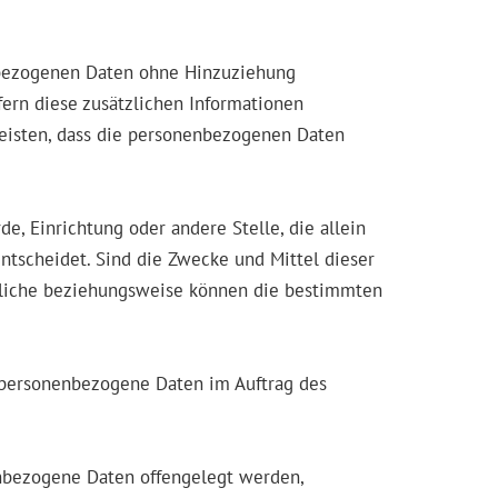
nbezogenen Daten ohne Hinzuziehung
fern diese zusätzlichen Informationen
eisten, dass die personenbezogenen Daten
de, Einrichtung oder andere Stelle, die allein
tscheidet. Sind die Zwecke und Mittel dieser
rtliche beziehungsweise können die bestimmten
ie personenbezogene Daten im Auftrag des
nenbezogene Daten offengelegt werden,