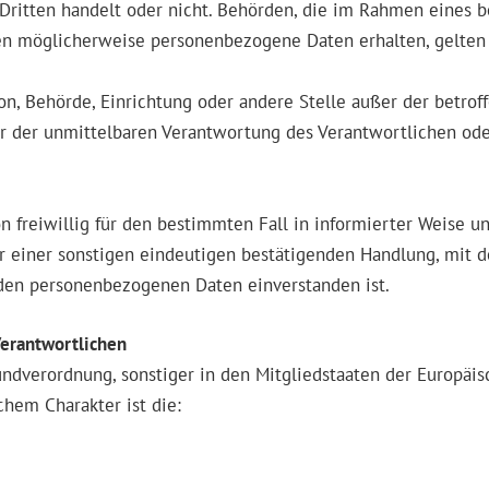
n Dritten handelt oder nicht. Behörden, die im Rahmen eine
en möglicherweise personenbezogene Daten erhalten, gelten 
erson, Behörde, Einrichtung oder andere Stelle außer der betr
r der unmittelbaren Verantwortung des Verantwortlichen oder
on freiwillig für den bestimmten Fall in informierter Weise
 einer sonstigen eindeutigen bestätigenden Handlung, mit de
enden personenbezogenen Daten einverstanden ist.
Verantwortlichen
undverordnung, sonstiger in den Mitgliedstaaten der Europä
hem Charakter ist die: