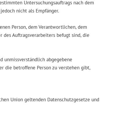
s bestimmten Untersuchungsauftrags nach dem
jedoch nicht als Empfänger.
offenen Person, dem Verantwortlichen, dem
 des Auftragsverarbeiters befugt sind, die
 und unmissverständlich abgegebene
r die betroffene Person zu verstehen gibt,
ischen Union geltenden Datenschutzgesetze und